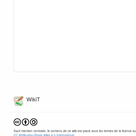
WikiT
Sauf mention contraire, le contenu de ce wiki est placé sous les termes de la licence su
CC Attribution-Share Alike 4.0 International