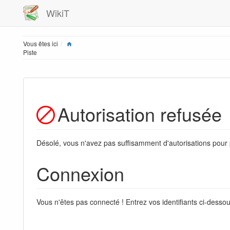
WikiT
Vous êtes ici
Piste
Autorisation refusée
Désolé, vous n'avez pas suffisamment d'autorisations pour
Connexion
Vous n'êtes pas connecté ! Entrez vos identifiants ci-desso