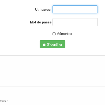
Utilisateur
Mot de passe
Mémoriser
S'identifier
ivante :