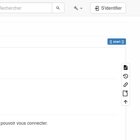
S'identifier
start
r pouvoir vous connecter.